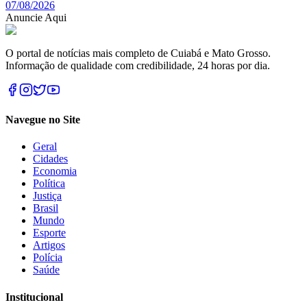
07/08/2026
Anuncie Aqui
O portal de notícias mais completo de Cuiabá e Mato Grosso.
Informação de qualidade com credibilidade, 24 horas por dia.
Navegue no Site
Geral
Cidades
Economia
Política
Justiça
Brasil
Mundo
Esporte
Artigos
Polícia
Saúde
Institucional