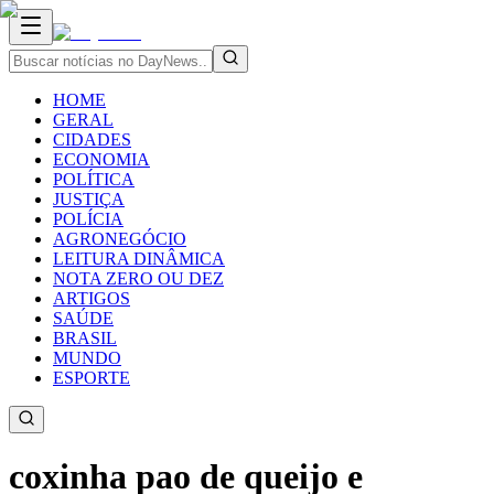
HOME
GERAL
CIDADES
ECONOMIA
POLÍTICA
JUSTIÇA
POLÍCIA
AGRONEGÓCIO
LEITURA DINÂMICA
NOTA ZERO OU DEZ
ARTIGOS
SAÚDE
BRASIL
MUNDO
ESPORTE
coxinha pao de queijo e