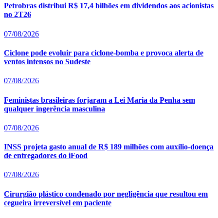
Petrobras distribui R$ 17,4 bilhões em dividendos aos acionistas
no 2T26
07/08/2026
Ciclone pode evoluir para ciclone-bomba e provoca alerta de
ventos intensos no Sudeste
07/08/2026
Feministas brasileiras forjaram a Lei Maria da Penha sem
qualquer ingerência masculina
07/08/2026
INSS projeta gasto anual de R$ 189 milhões com auxílio-doença
de entregadores do iFood
07/08/2026
Cirurgião plástico condenado por negligência que resultou em
cegueira irreversível em paciente