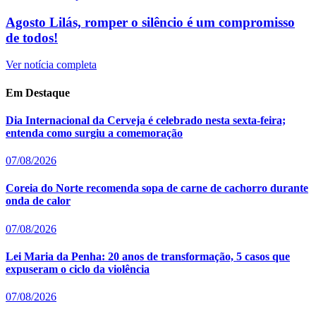
Agosto Lilás, romper o silêncio é um compromisso
de todos!
Ver notícia completa
Em Destaque
Dia Internacional da Cerveja é celebrado nesta sexta-feira;
entenda como surgiu a comemoração
07/08/2026
Coreia do Norte recomenda sopa de carne de cachorro durante
onda de calor
07/08/2026
Lei Maria da Penha: 20 anos de transformação, 5 casos que
expuseram o ciclo da violência
07/08/2026