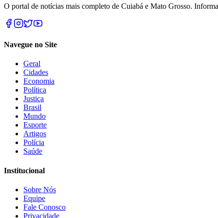
O portal de notícias mais completo de Cuiabá e Mato Grosso. Informa
Navegue no Site
Geral
Cidades
Economia
Política
Justiça
Brasil
Mundo
Esporte
Artigos
Polícia
Saúde
Institucional
Sobre Nós
Equipe
Fale Conosco
Privacidade