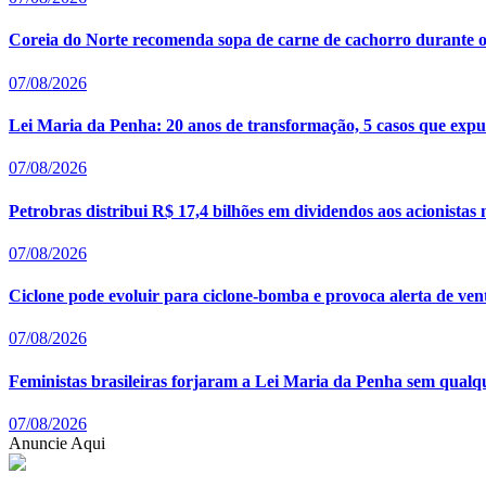
Coreia do Norte recomenda sopa de carne de cachorro durante o
07/08/2026
Lei Maria da Penha: 20 anos de transformação, 5 casos que expus
07/08/2026
Petrobras distribui R$ 17,4 bilhões em dividendos aos acionistas
07/08/2026
Ciclone pode evoluir para ciclone-bomba e provoca alerta de ven
07/08/2026
Feministas brasileiras forjaram a Lei Maria da Penha sem qualq
07/08/2026
Anuncie Aqui