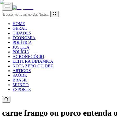
HOME
GERAL
CIDADES
ECONOMIA
POLÍTICA
JUSTIÇA
POLÍCIA
AGRONEGÓCIO
LEITURA DINÂMICA
NOTA ZERO OU DEZ
ARTIGOS
SAÚDE
BRASIL
MUNDO
ESPORTE
carne frango ou porco entenda 