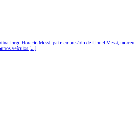
ntina Jorge Horacio Messi, pai e empresário de Lionel Messi, morreu
tros veículos [...]