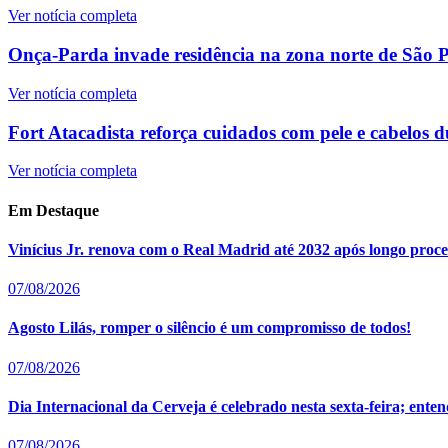
Ver notícia completa
Onça-Parda invade residência na zona norte de São Pa
Ver notícia completa
Fort Atacadista reforça cuidados com pele e cabelos d
Ver notícia completa
Em Destaque
Vinícius Jr. renova com o Real Madrid até 2032 após longo proce
07/08/2026
Agosto Lilás, romper o silêncio é um compromisso de todos!
07/08/2026
Dia Internacional da Cerveja é celebrado nesta sexta-feira; en
07/08/2026