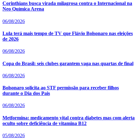
Corinthians busca virada milagrosa contra o Internacional na
Neo Química Arena
06/08/2026
Lula terá mais tempo de TV que Flávio Bolsonaro nas eleições
de 2026
06/08/2026
Copa do Brasil: seis clubes garantem vaga nas quartas de final
06/08/2026
Bolsonaro solicita ao STF permissão para receber filhos
durante o Dia dos Pais
06/08/2026
Metformina: medicamento vital contra diabetes mas com alerta
oculto sobre deficiência de vitamina B12
05/08/2026