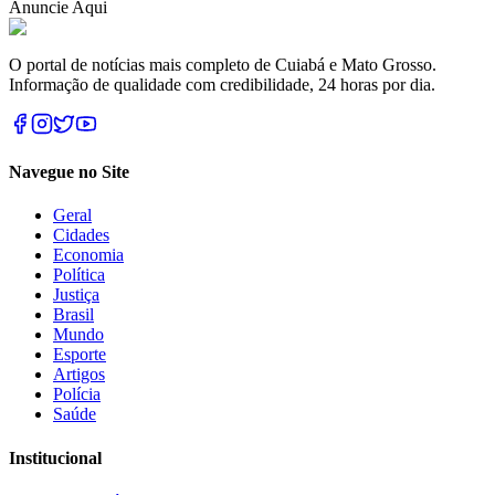
Anuncie Aqui
O portal de notícias mais completo de Cuiabá e Mato Grosso.
Informação de qualidade com credibilidade, 24 horas por dia.
Navegue no Site
Geral
Cidades
Economia
Política
Justiça
Brasil
Mundo
Esporte
Artigos
Polícia
Saúde
Institucional