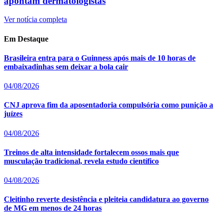
apontam dermatologistas
Ver notícia completa
Em Destaque
Brasileira entra para o Guinness após mais de 10 horas de
embaixadinhas sem deixar a bola cair
04/08/2026
CNJ aprova fim da aposentadoria compulsória como punição a
juízes
04/08/2026
Treinos de alta intensidade fortalecem ossos mais que
musculação tradicional, revela estudo científico
04/08/2026
Cleitinho reverte desistência e pleiteia candidatura ao governo
de MG em menos de 24 horas