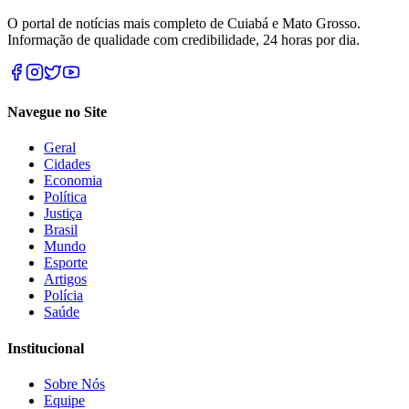
O portal de notícias mais completo de Cuiabá e Mato Grosso.
Informação de qualidade com credibilidade, 24 horas por dia.
Navegue no Site
Geral
Cidades
Economia
Política
Justiça
Brasil
Mundo
Esporte
Artigos
Polícia
Saúde
Institucional
Sobre Nós
Equipe