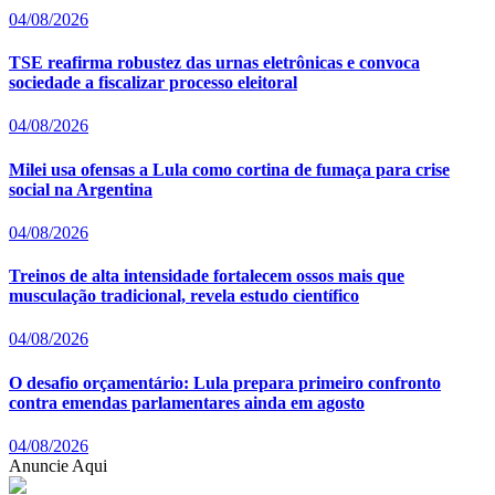
04/08/2026
TSE reafirma robustez das urnas eletrônicas e convoca
sociedade a fiscalizar processo eleitoral
04/08/2026
Milei usa ofensas a Lula como cortina de fumaça para crise
social na Argentina
04/08/2026
Treinos de alta intensidade fortalecem ossos mais que
musculação tradicional, revela estudo científico
04/08/2026
O desafio orçamentário: Lula prepara primeiro confronto
contra emendas parlamentares ainda em agosto
04/08/2026
Anuncie Aqui