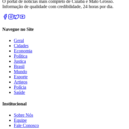
O portal de notícias mais completo de Cuiabá e Mato Grosso.
Informação de qualidade com credibilidade, 24 horas por dia.
Navegue no Site
Geral
Cidades
Economia
Política
Justiça
Brasil
Mundo
Esporte
Artigos
Polícia
Saúde
Institucional
Sobre Nós
Equipe
Fale Conosco