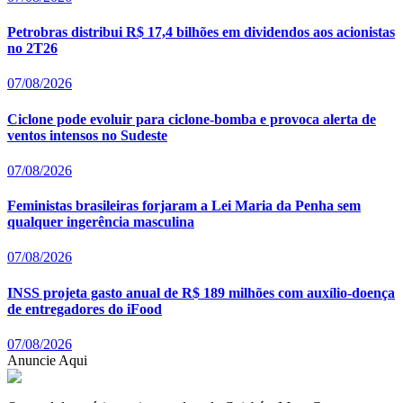
Petrobras distribui R$ 17,4 bilhões em dividendos aos acionistas
no 2T26
07/08/2026
Ciclone pode evoluir para ciclone-bomba e provoca alerta de
ventos intensos no Sudeste
07/08/2026
Feministas brasileiras forjaram a Lei Maria da Penha sem
qualquer ingerência masculina
07/08/2026
INSS projeta gasto anual de R$ 189 milhões com auxílio-doença
de entregadores do iFood
07/08/2026
Anuncie Aqui