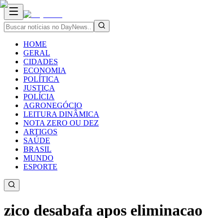
HOME
GERAL
CIDADES
ECONOMIA
POLÍTICA
JUSTIÇA
POLÍCIA
AGRONEGÓCIO
LEITURA DINÂMICA
NOTA ZERO OU DEZ
ARTIGOS
SAÚDE
BRASIL
MUNDO
ESPORTE
zico desabafa apos eliminacao