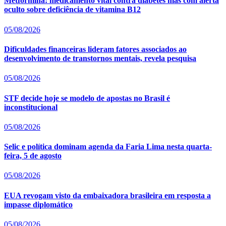
Metformina: medicamento vital contra diabetes mas com alerta
oculto sobre deficiência de vitamina B12
05/08/2026
Dificuldades financeiras lideram fatores associados ao
desenvolvimento de transtornos mentais, revela pesquisa
05/08/2026
STF decide hoje se modelo de apostas no Brasil é
inconstitucional
05/08/2026
Selic e política dominam agenda da Faria Lima nesta quarta-
feira, 5 de agosto
05/08/2026
EUA revogam visto da embaixadora brasileira em resposta a
impasse diplomático
05/08/2026