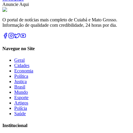
Anuncie Aqui
O portal de notícias mais completo de Cuiabá e Mato Grosso.
Informação de qualidade com credibilidade, 24 horas por dia.
Navegue no Site
Geral
Cidades
Economia
Política
Justiça
Brasil
Mundo
Esporte
Artigos
Polícia
Saúde
Institucional