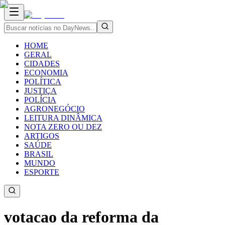
HOME
GERAL
CIDADES
ECONOMIA
POLÍTICA
JUSTIÇA
POLÍCIA
AGRONEGÓCIO
LEITURA DINÂMICA
NOTA ZERO OU DEZ
ARTIGOS
SAÚDE
BRASIL
MUNDO
ESPORTE
votacao da reforma da