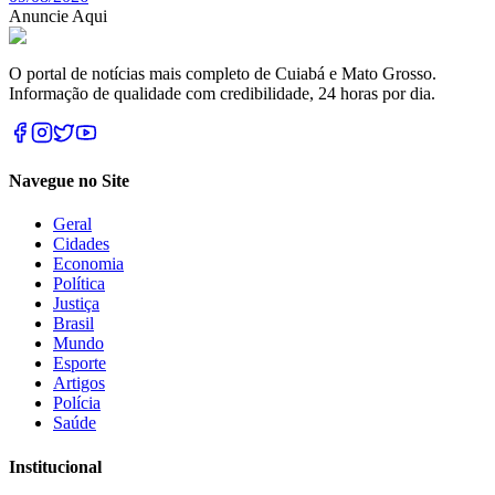
Anuncie Aqui
O portal de notícias mais completo de Cuiabá e Mato Grosso.
Informação de qualidade com credibilidade, 24 horas por dia.
Navegue no Site
Geral
Cidades
Economia
Política
Justiça
Brasil
Mundo
Esporte
Artigos
Polícia
Saúde
Institucional