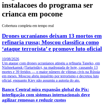
instalacoes do programa ser
crianca em pocone
Cobertura completa em tempo real
Drones ucranianos deixam 13 mortos em
refinaria russa; Moscou classifica como
‘ataque terrorista’ e promove luto oficial
10/08/2026
Um ataque com drones ucranianos atingiu a refinaria Taneko, em
Nizhnekamsk (Tartaristão), na madrugada de hoje, causando 13
mortes e 39 feridos — o maior número de vítimas civis na Rússia
em meses. Moscou abriu inquérito por terrorismo e decretou luto
oficial, enquanto Kiev não assumiu a autoria do ato.
Banco Central mira expansão global do Pix:
interligação com sistemas internacionais deve
agilizar remessas e reduzir custos