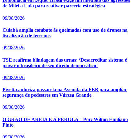
Diplomacia em xeque: Brasil exige fim imediato das agressões
de Milei a Lula para reativar parceria estratégica
09/08/2026
Cuiabá amplia combate às queimadas com uso de drones na
fiscalização de terrenos
09/08/2026
TSE reafirma blindagem das urnas: ‘Desacreditar sistema é
privar o brasileiro de seu direito democrático’
09/08/2026
Pivetta autoriza passarela na Avenida da FEB para ampliar
segurança de pedestres em Várzea Grande
09/08/2026
O GRÃO DE AREIA E A PÉROLA – Por: Wilton Emiliano
Pinto
09/08/2026