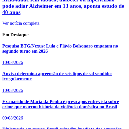
pode adiar Alzheimer em 13 anos, aponta estudo de
40 anos
Ver notícia completa
Em Destaque
Pesquisa BTG/Nexus: Lula e Flávio Bolsonaro empatam no
segundo turno em 2026
10/08/2026
Anvisa determina apreensão de seis tipos de sal vendidos
irregularmente
10/08/2026
Ex-marido de Maria da Penha é preso após entrevista sobre
crime que marcou história da violência doméstica no Brasil
09/08/2026