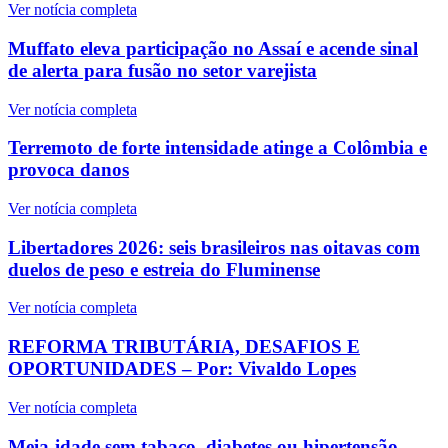
Ver notícia completa
Muffato eleva participação no Assaí e acende sinal
de alerta para fusão no setor varejista
Ver notícia completa
Terremoto de forte intensidade atinge a Colômbia e
provoca danos
Ver notícia completa
Libertadores 2026: seis brasileiros nas oitavas com
duelos de peso e estreia do Fluminense
Ver notícia completa
REFORMA TRIBUTÁRIA, DESAFIOS E
OPORTUNIDADES – Por: Vivaldo Lopes
Ver notícia completa
Meia-idade sem tabaco, diabetes ou hipertensão