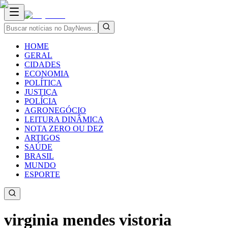
HOME
GERAL
CIDADES
ECONOMIA
POLÍTICA
JUSTIÇA
POLÍCIA
AGRONEGÓCIO
LEITURA DINÂMICA
NOTA ZERO OU DEZ
ARTIGOS
SAÚDE
BRASIL
MUNDO
ESPORTE
virginia mendes vistoria