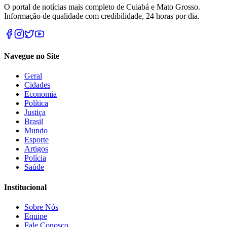
O portal de notícias mais completo de Cuiabá e Mato Grosso.
Informação de qualidade com credibilidade, 24 horas por dia.
Navegue no Site
Geral
Cidades
Economia
Política
Justiça
Brasil
Mundo
Esporte
Artigos
Polícia
Saúde
Institucional
Sobre Nós
Equipe
Fale Conosco