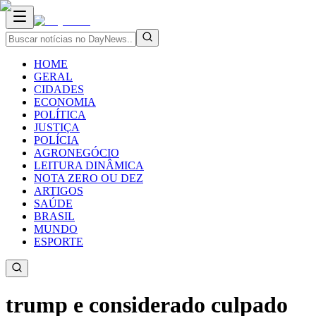
HOME
GERAL
CIDADES
ECONOMIA
POLÍTICA
JUSTIÇA
POLÍCIA
AGRONEGÓCIO
LEITURA DINÂMICA
NOTA ZERO OU DEZ
ARTIGOS
SAÚDE
BRASIL
MUNDO
ESPORTE
trump e considerado culpado