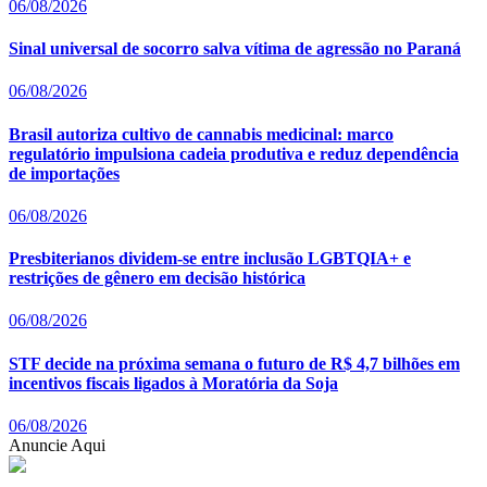
06/08/2026
Sinal universal de socorro salva vítima de agressão no Paraná
06/08/2026
Brasil autoriza cultivo de cannabis medicinal: marco
regulatório impulsiona cadeia produtiva e reduz dependência
de importações
06/08/2026
Presbiterianos dividem-se entre inclusão LGBTQIA+ e
restrições de gênero em decisão histórica
06/08/2026
STF decide na próxima semana o futuro de R$ 4,7 bilhões em
incentivos fiscais ligados à Moratória da Soja
06/08/2026
Anuncie Aqui