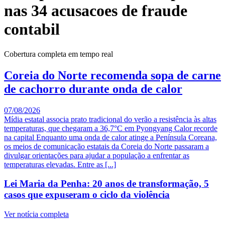
nas 34 acusacoes de fraude
contabil
Cobertura completa em tempo real
Coreia do Norte recomenda sopa de carne
de cachorro durante onda de calor
07/08/2026
Mídia estatal associa prato tradicional do verão a resistência às altas
temperaturas, que chegaram a 36,7°C em Pyongyang Calor recorde
na capital Enquanto uma onda de calor atinge a Península Coreana,
os meios de comunicação estatais da Coreia do Norte passaram a
divulgar orientações para ajudar a população a enfrentar as
temperaturas elevadas. Entre as [...]
Lei Maria da Penha: 20 anos de transformação, 5
casos que expuseram o ciclo da violência
Ver notícia completa