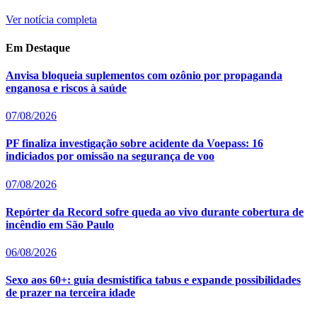
Ver notícia completa
Em Destaque
Anvisa bloqueia suplementos com ozônio por propaganda
enganosa e riscos à saúde
07/08/2026
PF finaliza investigação sobre acidente da Voepass: 16
indiciados por omissão na segurança de voo
07/08/2026
Repórter da Record sofre queda ao vivo durante cobertura de
incêndio em São Paulo
06/08/2026
Sexo aos 60+: guia desmistifica tabus e expande possibilidades
de prazer na terceira idade