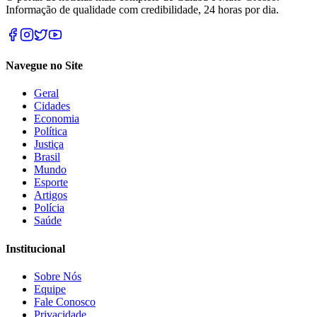
Informação de qualidade com credibilidade, 24 horas por dia.
Navegue no Site
Geral
Cidades
Economia
Política
Justiça
Brasil
Mundo
Esporte
Artigos
Polícia
Saúde
Institucional
Sobre Nós
Equipe
Fale Conosco
Privacidade