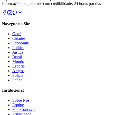
Informação de qualidade com credibilidade, 24 horas por dia.
Navegue no Site
Geral
Cidades
Economia
Política
Justiça
Brasil
Mundo
Esporte
Artigos
Polícia
Saúde
Institucional
Sobre Nós
Equipe
Fale Conosco
Privacidade