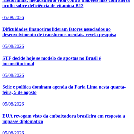
Metformina: medicamento vital contra diabetes mas com alerta
oculto sobre deficiência de vitamina B12
05/08/2026
Dificuldades financeiras lideram fatores associados ao
desenvolvimento de transtornos mentais, revela pesquisa
05/08/2026
STF decide hoje se modelo de apostas no Brasil é
inconstitucional
05/08/2026
Selic e política dominam agenda da Faria Lima nesta quarta-
feira, 5 de agosto
05/08/2026
EUA revogam visto da embaixadora brasileira em resposta a
impasse diplomático
05/08/2026