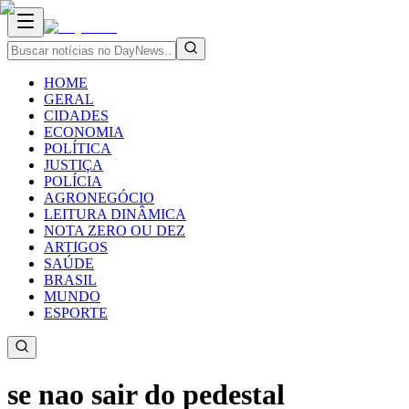
HOME
GERAL
CIDADES
ECONOMIA
POLÍTICA
JUSTIÇA
POLÍCIA
AGRONEGÓCIO
LEITURA DINÂMICA
NOTA ZERO OU DEZ
ARTIGOS
SAÚDE
BRASIL
MUNDO
ESPORTE
se nao sair do pedestal