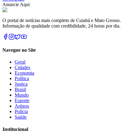
Anuncie Aqui
O portal de notícias mais completo de Cuiabá e Mato Grosso.
Informação de qualidade com credibilidade, 24 horas por dia.
Navegue no Site
Geral
Cidades
Economia
Política
Justiça
Brasil
Mundo
Esporte
Artigos
Polícia
Saúde
Institucional