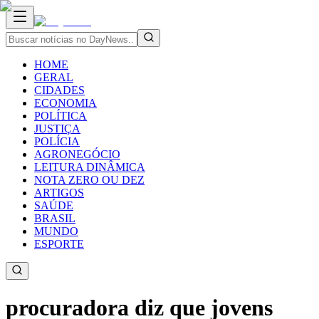
HOME
GERAL
CIDADES
ECONOMIA
POLÍTICA
JUSTIÇA
POLÍCIA
AGRONEGÓCIO
LEITURA DINÂMICA
NOTA ZERO OU DEZ
ARTIGOS
SAÚDE
BRASIL
MUNDO
ESPORTE
procuradora diz que jovens