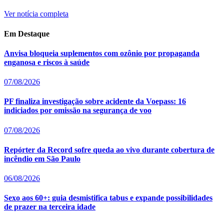
Ver notícia completa
Em Destaque
Anvisa bloqueia suplementos com ozônio por propaganda
enganosa e riscos à saúde
07/08/2026
PF finaliza investigação sobre acidente da Voepass: 16
indiciados por omissão na segurança de voo
07/08/2026
Repórter da Record sofre queda ao vivo durante cobertura de
incêndio em São Paulo
06/08/2026
Sexo aos 60+: guia desmistifica tabus e expande possibilidades
de prazer na terceira idade