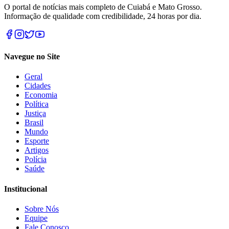
O portal de notícias mais completo de Cuiabá e Mato Grosso.
Informação de qualidade com credibilidade, 24 horas por dia.
Navegue no Site
Geral
Cidades
Economia
Política
Justiça
Brasil
Mundo
Esporte
Artigos
Polícia
Saúde
Institucional
Sobre Nós
Equipe
Fale Conosco