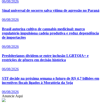
06/08/2026
Sinal universal de socorro salva vítima de agressão no Paraná
06/08/2026
Brasil autoriza cultivo de cannabis medicinal: marco
regulatório impulsiona cadeia produtiva e reduz dependência
de importações
06/08/2026
Presbiterianos dividem-se entre inclusão LGBTQIA+ e
restrições de gênero em decisão histórica
06/08/2026
STF decide na próxima semana o futuro de R$ 4,7 bilhões em
incentivos fiscais ligados à Moratória da Soja
06/08/2026
Anuncie Aqui