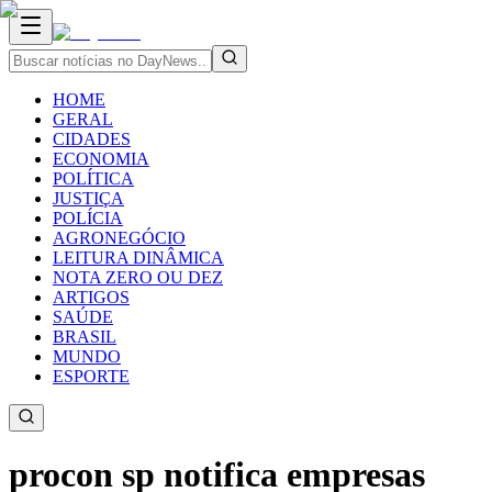
HOME
GERAL
CIDADES
ECONOMIA
POLÍTICA
JUSTIÇA
POLÍCIA
AGRONEGÓCIO
LEITURA DINÂMICA
NOTA ZERO OU DEZ
ARTIGOS
SAÚDE
BRASIL
MUNDO
ESPORTE
procon sp notifica empresas