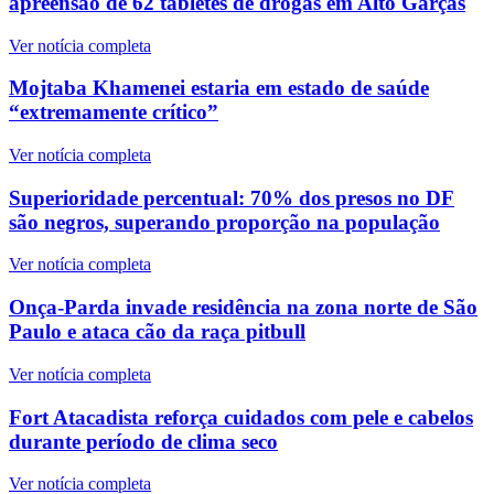
apreensão de 62 tabletes de drogas em Alto Garças
Ver notícia completa
Mojtaba Khamenei estaria em estado de saúde
“extremamente crítico”
Ver notícia completa
Superioridade percentual: 70% dos presos no DF
são negros, superando proporção na população
Ver notícia completa
Onça-Parda invade residência na zona norte de São
Paulo e ataca cão da raça pitbull
Ver notícia completa
Fort Atacadista reforça cuidados com pele e cabelos
durante período de clima seco
Ver notícia completa