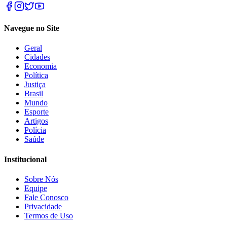
Navegue no Site
Geral
Cidades
Economia
Política
Justiça
Brasil
Mundo
Esporte
Artigos
Polícia
Saúde
Institucional
Sobre Nós
Equipe
Fale Conosco
Privacidade
Termos de Uso