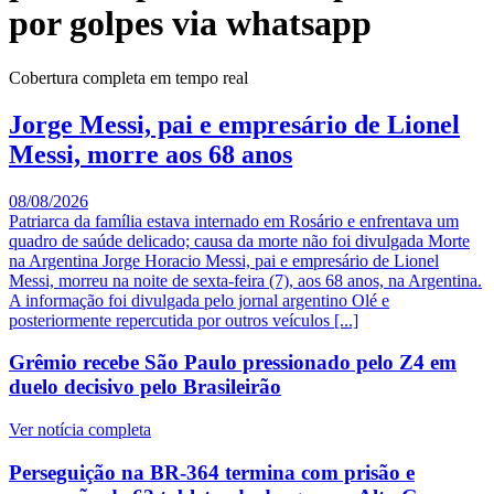
por golpes via whatsapp
Cobertura completa em tempo real
Jorge Messi, pai e empresário de Lionel
Messi, morre aos 68 anos
08/08/2026
Patriarca da família estava internado em Rosário e enfrentava um
quadro de saúde delicado; causa da morte não foi divulgada Morte
na Argentina Jorge Horacio Messi, pai e empresário de Lionel
Messi, morreu na noite de sexta-feira (7), aos 68 anos, na Argentina.
A informação foi divulgada pelo jornal argentino Olé e
posteriormente repercutida por outros veículos [...]
Grêmio recebe São Paulo pressionado pelo Z4 em
duelo decisivo pelo Brasileirão
Ver notícia completa
Perseguição na BR-364 termina com prisão e