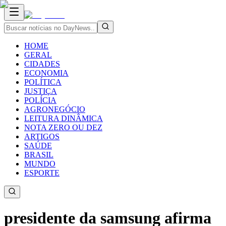
HOME
GERAL
CIDADES
ECONOMIA
POLÍTICA
JUSTIÇA
POLÍCIA
AGRONEGÓCIO
LEITURA DINÂMICA
NOTA ZERO OU DEZ
ARTIGOS
SAÚDE
BRASIL
MUNDO
ESPORTE
presidente da samsung afirma