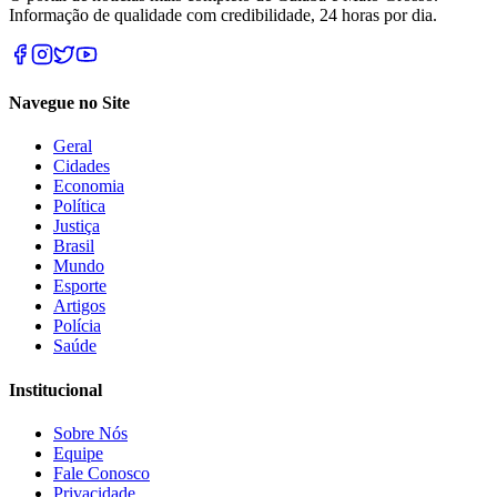
Informação de qualidade com credibilidade, 24 horas por dia.
Navegue no Site
Geral
Cidades
Economia
Política
Justiça
Brasil
Mundo
Esporte
Artigos
Polícia
Saúde
Institucional
Sobre Nós
Equipe
Fale Conosco
Privacidade