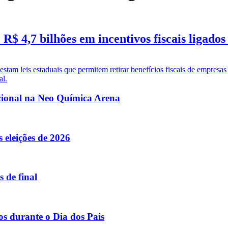
$ 4,7 bilhões em incentivos fiscais ligado
tam leis estaduais que permitem retirar benefícios fiscais de empresas
al.
acional na Neo Química Arena
 eleições de 2026
 de final
os durante o Dia dos Pais