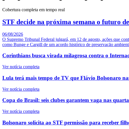
Cobertura completa em tempo real
STF decide na próxima semana o futuro de R
06/08/2026
O Supremo Tribunal Federal julgará, em 12 de agosto, ações que contes
como Bunge e Cargill de um acordo histórico de preservação ambient
Corinthians busca virada milagrosa contra o Intern
Ver notícia completa
Lula terá mais tempo de TV que Flávio Bolsonaro nas
Ver notícia completa
Copa do Brasil: seis clubes garantem vaga nas quartas
Ver notícia completa
Bolsonaro solicita ao STF permissão para receber filh