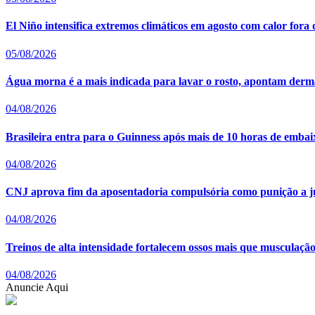
El Niño intensifica extremos climáticos em agosto com calor fora 
05/08/2026
Água morna é a mais indicada para lavar o rosto, apontam derma
04/08/2026
Brasileira entra para o Guinness após mais de 10 horas de embai
04/08/2026
CNJ aprova fim da aposentadoria compulsória como punição a j
04/08/2026
Treinos de alta intensidade fortalecem ossos mais que musculação t
04/08/2026
Anuncie Aqui