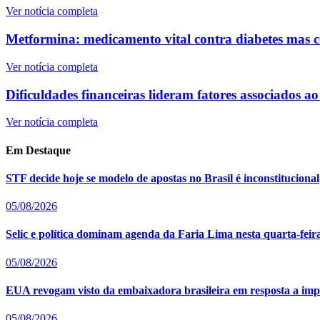
Ver notícia completa
Metformina: medicamento vital contra diabetes mas co
Ver notícia completa
Dificuldades financeiras lideram fatores associados a
Ver notícia completa
Em Destaque
STF decide hoje se modelo de apostas no Brasil é inconstitucional
05/08/2026
Selic e política dominam agenda da Faria Lima nesta quarta-feira
05/08/2026
EUA revogam visto da embaixadora brasileira em resposta a imp
05/08/2026