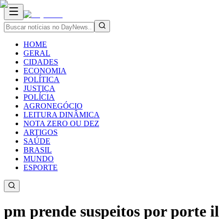
HOME
GERAL
CIDADES
ECONOMIA
POLÍTICA
JUSTIÇA
POLÍCIA
AGRONEGÓCIO
LEITURA DINÂMICA
NOTA ZERO OU DEZ
ARTIGOS
SAÚDE
BRASIL
MUNDO
ESPORTE
pm prende suspeitos por porte i