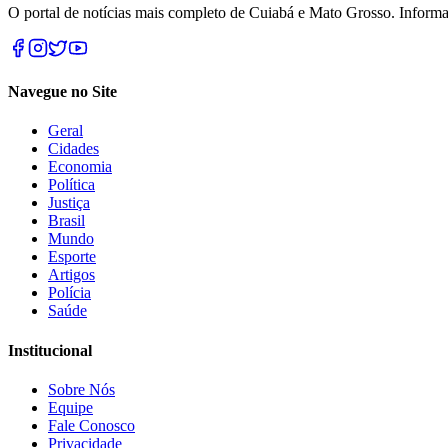
O portal de notícias mais completo de Cuiabá e Mato Grosso. Informa
Navegue no Site
Geral
Cidades
Economia
Política
Justiça
Brasil
Mundo
Esporte
Artigos
Polícia
Saúde
Institucional
Sobre Nós
Equipe
Fale Conosco
Privacidade