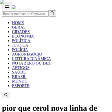
HOME
GERAL
CIDADES
ECONOMIA
POLÍTICA
JUSTIÇA
POLÍCIA
AGRONEGÓCIO
LEITURA DINÂMICA
NOTA ZERO OU DEZ
ARTIGOS
SAÚDE
BRASIL
MUNDO
ESPORTE
pior que cerol nova linha de