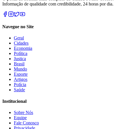
Informação de qualidade com credibilidade, 24 horas por dia.
Navegue no Site
Geral
Cidades
Economia
Política
Justiça
Brasil
Mundo
Esporte
Artigos
Polícia
Saúde
Institucional
Sobre Nós
Equipe
Fale Conosco
Privacidade