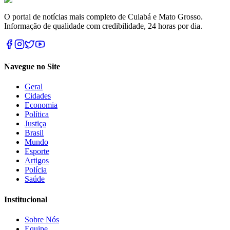
O portal de notícias mais completo de Cuiabá e Mato Grosso.
Informação de qualidade com credibilidade, 24 horas por dia.
Navegue no Site
Geral
Cidades
Economia
Política
Justiça
Brasil
Mundo
Esporte
Artigos
Polícia
Saúde
Institucional
Sobre Nós
Equipe