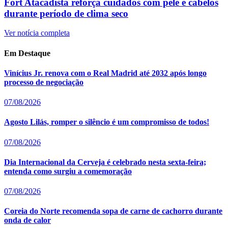
Fort Atacadista reforça cuidados com pele e cabelos
durante período de clima seco
Ver notícia completa
Em Destaque
Vinícius Jr. renova com o Real Madrid até 2032 após longo
processo de negociação
07/08/2026
Agosto Lilás, romper o silêncio é um compromisso de todos!
07/08/2026
Dia Internacional da Cerveja é celebrado nesta sexta-feira;
entenda como surgiu a comemoração
07/08/2026
Coreia do Norte recomenda sopa de carne de cachorro durante
onda de calor