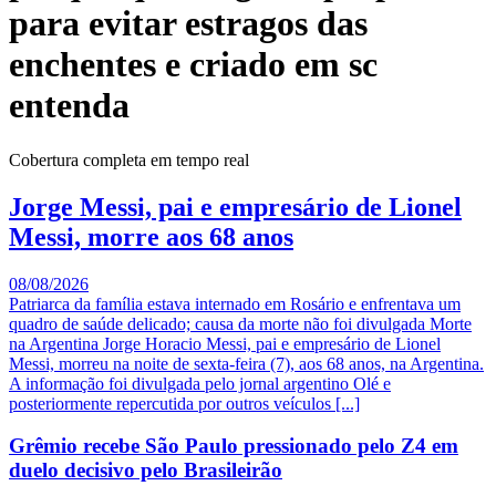
para evitar estragos das
enchentes e criado em sc
entenda
Cobertura completa em tempo real
Jorge Messi, pai e empresário de Lionel
Messi, morre aos 68 anos
08/08/2026
Patriarca da família estava internado em Rosário e enfrentava um
quadro de saúde delicado; causa da morte não foi divulgada Morte
na Argentina Jorge Horacio Messi, pai e empresário de Lionel
Messi, morreu na noite de sexta-feira (7), aos 68 anos, na Argentina.
A informação foi divulgada pelo jornal argentino Olé e
posteriormente repercutida por outros veículos [...]
Grêmio recebe São Paulo pressionado pelo Z4 em
duelo decisivo pelo Brasileirão