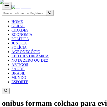
HOME
GERAL
CIDADES
ECONOMIA
POLÍTICA
JUSTIÇA
POLÍCIA
AGRONEGÓCIO
LEITURA DINÂMICA
NOTA ZERO OU DEZ
ARTIGOS
SAÚDE
BRASIL
MUNDO
ESPORTE
onibus formam colchao para evit