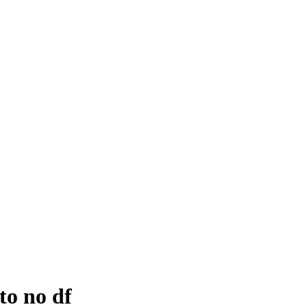
to no df