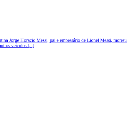
ntina Jorge Horacio Messi, pai e empresário de Lionel Messi, morreu
tros veículos [...]