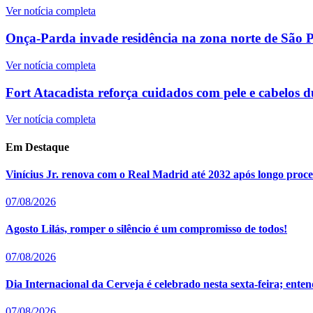
Ver notícia completa
Onça-Parda invade residência na zona norte de São Pa
Ver notícia completa
Fort Atacadista reforça cuidados com pele e cabelos d
Ver notícia completa
Em Destaque
Vinícius Jr. renova com o Real Madrid até 2032 após longo proce
07/08/2026
Agosto Lilás, romper o silêncio é um compromisso de todos!
07/08/2026
Dia Internacional da Cerveja é celebrado nesta sexta-feira; en
07/08/2026