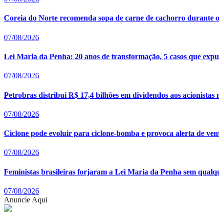
Coreia do Norte recomenda sopa de carne de cachorro durante o
07/08/2026
Lei Maria da Penha: 20 anos de transformação, 5 casos que expus
07/08/2026
Petrobras distribui R$ 17,4 bilhões em dividendos aos acionistas
07/08/2026
Ciclone pode evoluir para ciclone-bomba e provoca alerta de ven
07/08/2026
Feministas brasileiras forjaram a Lei Maria da Penha sem qualq
07/08/2026
Anuncie Aqui