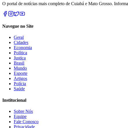
O portal de notícias mais completo de Cuiabá e Mato Grosso. Informa
Navegue no Site
Geral
Cidades
Economia
Política
Justiça
Brasil
Mundo
Esporte
Artigos
Polícia
Saúde
Institucional
Sobre Nós
Equipe
Fale Conosco
Privacidade