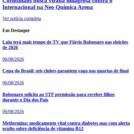
Corinthians busca virada milagrosa contra o
Internacional na Neo Química Arena
Ver notícia completa
Em Destaque
Lula terá mais tempo de TV que Flávio Bolsonaro nas eleições
de 2026
06/08/2026
Copa do Brasil: seis clubes garantem vaga nas quartas de final
06/08/2026
Bolsonaro solicita ao STF permissão para receber filhos
durante o Dia dos Pais
06/08/2026
Metformina: medicamento vital contra diabetes mas com alerta
oculto sobre deficiência de vitamina B12