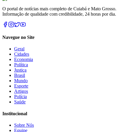
O portal de notícias mais completo de Cuiabá e Mato Grosso.
Informação de qualidade com credibilidade, 24 horas por dia.
Navegue no Site
Geral
Cidades
Economia
Política
Justiça
Brasil
Mundo
Esporte
Artigos
Polícia
Saúde
Institucional
Sobre Nós
Equipe