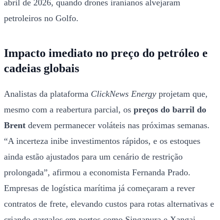
abril de 2026, quando drones iranianos alvejaram
petroleiros no Golfo.
Impacto imediato no preço do petróleo e
cadeias globais
Analistas da plataforma
ClickNews Energy
projetam que,
mesmo com a reabertura parcial, os
preços do barril do
Brent
devem permanecer voláteis nas próximas semanas.
“A incerteza inibe investimentos rápidos, e os estoques
ainda estão ajustados para um cenário de restrição
prolongada”, afirmou a economista Fernanda Prado.
Empresas de logística marítima já começaram a rever
contratos de frete, elevando custos para rotas alternativas e
criando gargalos em portos como Singapura e Xangai.