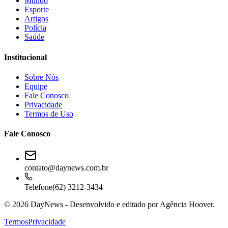
Mundo
Esporte
Artigos
Polícia
Saúde
Institucional
Sobre Nós
Equipe
Fale Conosco
Privacidade
Termos de Uso
Fale Conosco
contato@daynews.com.br
Telefone
(62) 3212-3434
©
2026
DayNews - Desenvolvido e editado por
Agência Hoover.
Termos
Privacidade