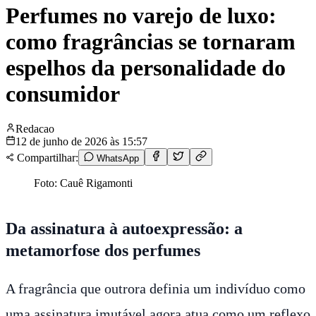
Perfumes no varejo de luxo:
como fragrâncias se tornaram
espelhos da personalidade do
consumidor
Redacao
12 de junho de 2026 às 15:57
Compartilhar:
WhatsApp
Foto: Cauê Rigamonti
Da assinatura à autoexpressão: a
metamorfose dos perfumes
A fragrância que outrora definia um indivíduo como
uma assinatura imutável agora atua como um reflexo