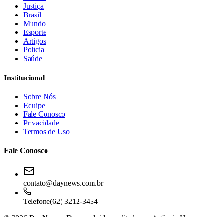
Justiça
Brasil
Mundo
Esporte
Artigos
Polícia
Saúde
Institucional
Sobre Nós
Equipe
Fale Conosco
Privacidade
Termos de Uso
Fale Conosco
contato@daynews.com.br
Telefone
(62) 3212-3434