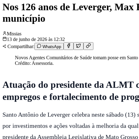
Nos 126 anos de Leverger, Max R
município
Missias
13 de junho de 2026 às 12:32
Compartilhar:
WhatsApp
Novos Agentes Comunitários de Saúde tomam posse em Santo Ant
Crédito: Assessoria.
Atuação do presidente da ALMT co
empregos e fortalecimento de pro
Santo Antônio de Leverger celebra neste sábado (13) 
por investimentos e ações voltadas à melhoria da qua
presidente da Assembleia Legislativa de Mato Grosso 