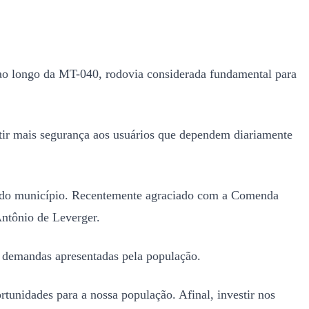
 ao longo da MT-040, rodovia considerada fundamental para
ir mais segurança aos usuários que dependem diariamente
ral do município. Recentemente agraciado com a Comenda
ntônio de Leverger.
s demandas apresentadas pela população.
tunidades para a nossa população. Afinal, investir nos