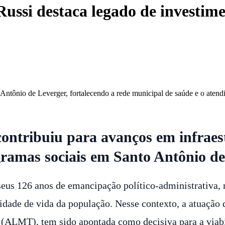
ussi destaca legado de investim
ônio de Leverger, fortalecendo a rede municipal de saúde e o atendi
ntribuiu para avanços em infraest
gramas sociais em Santo Antônio de
seus 126 anos de emancipação político-administrativa,
lidade de vida da população. Nesse contexto, a atuaçã
(ALMT), tem sido apontada como decisiva para a viabil