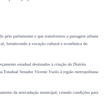
ado pelo parlamentar e que transformou a paisagem urbana
cal, fortalecendo a vocação cultural e econômica do
çamento estadual destinados à criação do Distrito
via Estadual Senador Vicente Vuolo à região metropolitana
aumento da arrecadação municipal, criando condições para