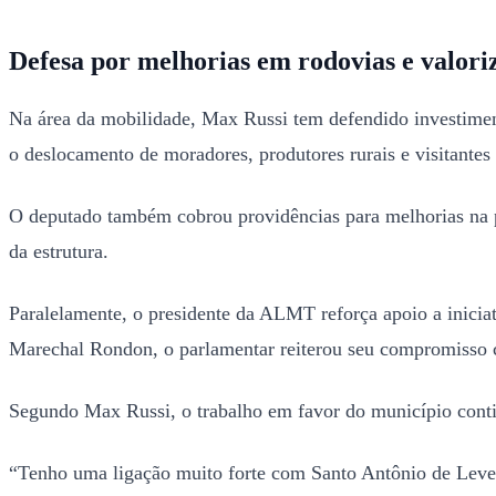
Defesa por melhorias em rodovias e valoriz
Na área da mobilidade, Max Russi tem defendido investimen
o deslocamento de moradores, produtores rurais e visitantes
O deputado também cobrou providências para melhorias na p
da estrutura.
Paralelamente, o presidente da ALMT reforça apoio a inicia
Marechal Rondon, o parlamentar reiterou seu compromisso c
Segundo Max Russi, o trabalho em favor do município conti
“Tenho uma ligação muito forte com Santo Antônio de Leverge