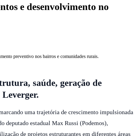
entos e desenvolvimento no
mento preventivo nos bairros e comunidades rurais.
rutura, saúde, geração de
 Leverger.
 marcando uma trajetória de crescimento impulsionada
o do deputado estadual Max Russi (Podemos),
ização de projetos estruturantes em diferentes áreas