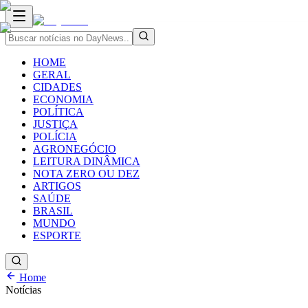
HOME
GERAL
CIDADES
ECONOMIA
POLÍTICA
JUSTIÇA
POLÍCIA
AGRONEGÓCIO
LEITURA DINÂMICA
NOTA ZERO OU DEZ
ARTIGOS
SAÚDE
BRASIL
MUNDO
ESPORTE
Home
Notícias