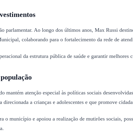
nvestimentos
ão parlamentar. Ao longo dos últimos anos, Max Russi destino
unicipal, colaborando para o fortalecimento da rede de aten
racional da estrutura pública de saúde e garantir melhores c
 população
ado mantém atenção especial às políticas sociais desenvolvid
 direcionada a crianças e adolescentes e que promove cidadani
a o município e apoiou a realização de mutirões sociais, poss
a.