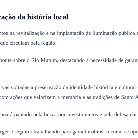
ação da história local
tos na revitalização e na implantação de iluminação pública
 que circulam pela região.
onte sobre o Rio Mutum, destacando a necessidade de garant
tivas voltadas à preservação da identidade histórica e cultu
om ações que valorizem a memória e as tradições de Santo A
nuará pautado pela busca por investimentos e pela defesa da
r e seguirei trabalhando para garantir obras, recursos e opor