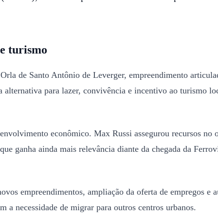
 e turismo
da Orla de Santo Antônio de Leverger, empreendimento articul
alternativa para lazer, convivência e incentivo ao turismo lo
esenvolvimento econômico. Max Russi assegurou recursos no or
o que ganha ainda mais relevância diante da chegada da Ferro
de novos empreendimentos, ampliação da oferta de empregos e 
m a necessidade de migrar para outros centros urbanos.