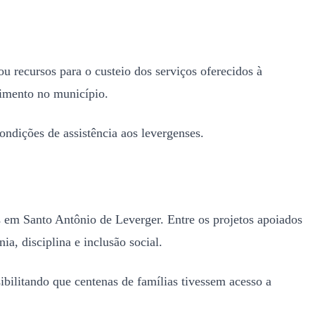
u recursos para o custeio dos serviços oferecidos à
dimento no município.
ondições de assistência aos levergenses.
as em Santo Antônio de Leverger. Entre os projetos apoiados
a, disciplina e inclusão social.
ibilitando que centenas de famílias tivessem acesso a