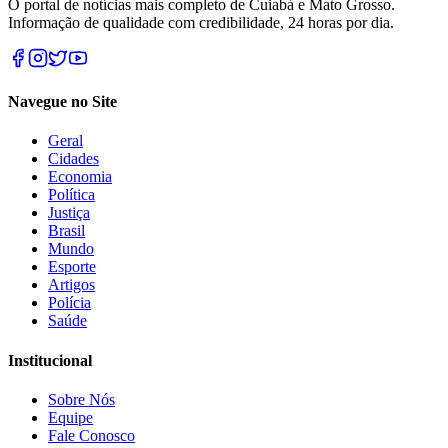
O portal de notícias mais completo de Cuiabá e Mato Grosso.
Informação de qualidade com credibilidade, 24 horas por dia.
Navegue no Site
Geral
Cidades
Economia
Política
Justiça
Brasil
Mundo
Esporte
Artigos
Polícia
Saúde
Institucional
Sobre Nós
Equipe
Fale Conosco