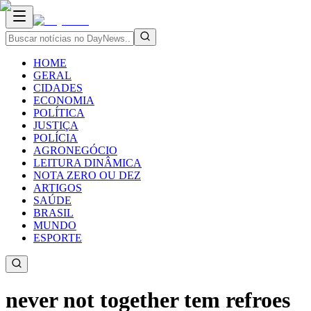
HOME
GERAL
CIDADES
ECONOMIA
POLÍTICA
JUSTIÇA
POLÍCIA
AGRONEGÓCIO
LEITURA DINÂMICA
NOTA ZERO OU DEZ
ARTIGOS
SAÚDE
BRASIL
MUNDO
ESPORTE
never not together tem refroes