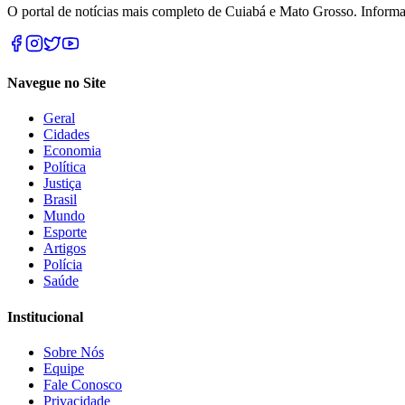
O portal de notícias mais completo de Cuiabá e Mato Grosso. Informa
Navegue no Site
Geral
Cidades
Economia
Política
Justiça
Brasil
Mundo
Esporte
Artigos
Polícia
Saúde
Institucional
Sobre Nós
Equipe
Fale Conosco
Privacidade