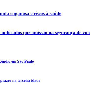
nda enganosa e riscos à saúde
16 indiciados por omissão na segurança de voo
ncêndio em São Paulo
 prazer na terceira idade