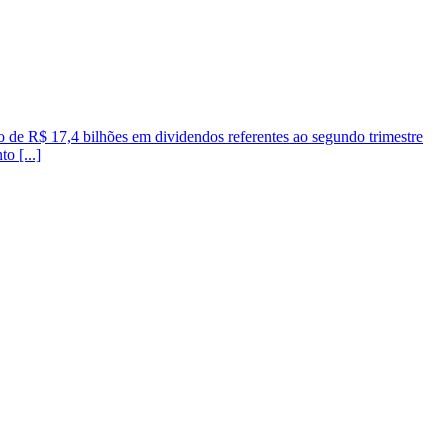
o de R$ 17,4 bilhões em dividendos referentes ao segundo trimestre
o [...]