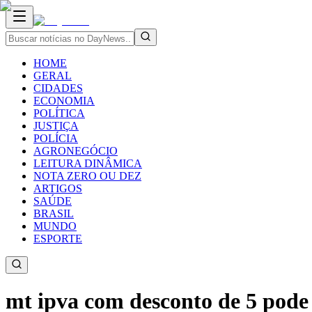
HOME
GERAL
CIDADES
ECONOMIA
POLÍTICA
JUSTIÇA
POLÍCIA
AGRONEGÓCIO
LEITURA DINÂMICA
NOTA ZERO OU DEZ
ARTIGOS
SAÚDE
BRASIL
MUNDO
ESPORTE
mt ipva com desconto de 5 pode 