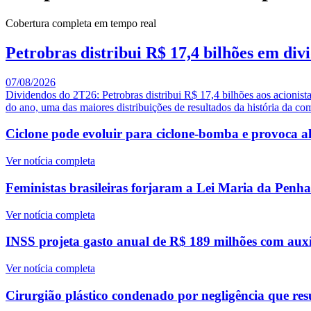
Cobertura completa em tempo real
Petrobras distribui R$ 17,4 bilhões em div
07/08/2026
Dividendos do 2T26: Petrobras distribui R$ 17,4 bilhões aos acionist
do ano, uma das maiores distribuições de resultados da história da c
Ciclone pode evoluir para ciclone-bomba e provoca al
Ver notícia completa
Feministas brasileiras forjaram a Lei Maria da Penh
Ver notícia completa
INSS projeta gasto anual de R$ 189 milhões com auxí
Ver notícia completa
Cirurgião plástico condenado por negligência que resu