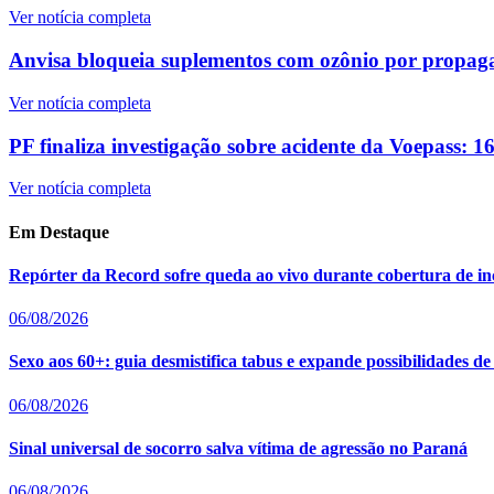
Ver notícia completa
Anvisa bloqueia suplementos com ozônio por propaga
Ver notícia completa
PF finaliza investigação sobre acidente da Voepass: 
Ver notícia completa
Em Destaque
Repórter da Record sofre queda ao vivo durante cobertura de i
06/08/2026
Sexo aos 60+: guia desmistifica tabus e expande possibilidades de
06/08/2026
Sinal universal de socorro salva vítima de agressão no Paraná
06/08/2026