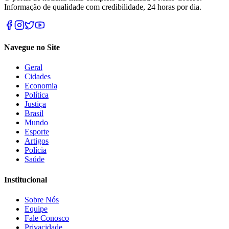
Informação de qualidade com credibilidade, 24 horas por dia.
Navegue no Site
Geral
Cidades
Economia
Política
Justiça
Brasil
Mundo
Esporte
Artigos
Polícia
Saúde
Institucional
Sobre Nós
Equipe
Fale Conosco
Privacidade