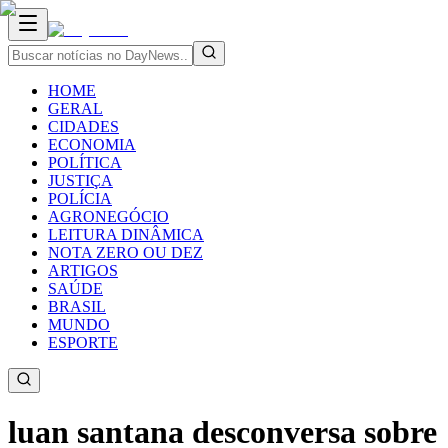
HOME
GERAL
CIDADES
ECONOMIA
POLÍTICA
JUSTIÇA
POLÍCIA
AGRONEGÓCIO
LEITURA DINÂMICA
NOTA ZERO OU DEZ
ARTIGOS
SAÚDE
BRASIL
MUNDO
ESPORTE
luan santana desconversa sobre