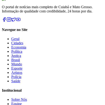
O portal de notícias mais completo de Cuiabá e Mato Grosso.
Informação de qualidade com credibilidade, 24 horas por dia.
Navegue no Site
Geral
Cidades
Economia
Política
Justiça
Brasil
Mundo
Esporte
Artigos
Polícia
Saúde
Institucional
Sobre Nós
Equipe