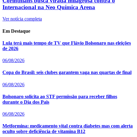
Corinthians busca virada milagrosa contra o
Internacional na Neo Química Arena
Ver notícia completa
Em Destaque
Lula terá mais tempo de TV que Flávio Bolsonaro nas eleições
de 2026
06/08/2026
Copa do Brasil: seis clubes garantem vaga nas quartas de final
06/08/2026
Bolsonaro solicita ao STF permissão para receber filhos
durante o Dia dos Pais
06/08/2026
Metformina: medicamento vital contra diabetes mas com alerta
oculto sobre deficiência de vitamina B12