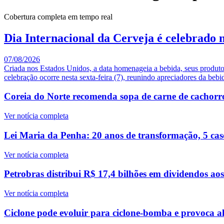
Cobertura completa em tempo real
Dia Internacional da Cerveja é celebrado 
07/08/2026
Criada nos Estados Unidos, a data homenageia a bebida, seus produtor
celebração ocorre nesta sexta-feira (7), reunindo apreciadores da bebi
Coreia do Norte recomenda sopa de carne de cachorr
Ver notícia completa
Lei Maria da Penha: 20 anos de transformação, 5 caso
Ver notícia completa
Petrobras distribui R$ 17,4 bilhões em dividendos ao
Ver notícia completa
Ciclone pode evoluir para ciclone-bomba e provoca al