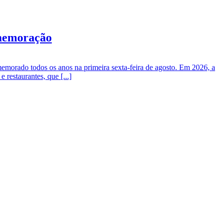
omemoração
memorado todos os anos na primeira sexta-feira de agosto. Em 2026, a
 restaurantes, que [...]