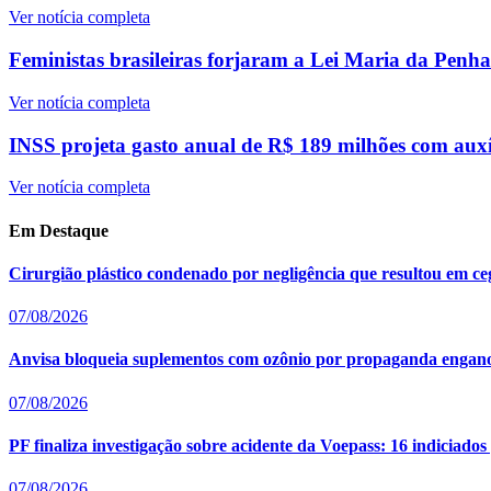
Ver notícia completa
Feministas brasileiras forjaram a Lei Maria da Penh
Ver notícia completa
INSS projeta gasto anual de R$ 189 milhões com auxí
Ver notícia completa
Em Destaque
Cirurgião plástico condenado por negligência que resultou em ceg
07/08/2026
Anvisa bloqueia suplementos com ozônio por propaganda enganos
07/08/2026
PF finaliza investigação sobre acidente da Voepass: 16 indiciado
07/08/2026