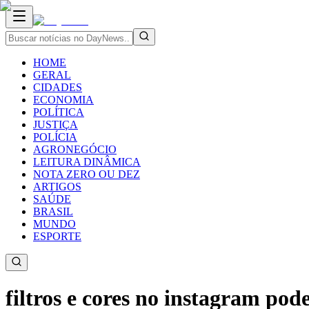
HOME
GERAL
CIDADES
ECONOMIA
POLÍTICA
JUSTIÇA
POLÍCIA
AGRONEGÓCIO
LEITURA DINÂMICA
NOTA ZERO OU DEZ
ARTIGOS
SAÚDE
BRASIL
MUNDO
ESPORTE
filtros e cores no instagram pod