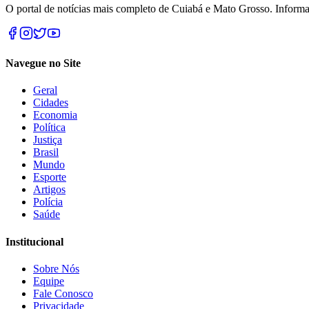
O portal de notícias mais completo de Cuiabá e Mato Grosso. Informa
Navegue no Site
Geral
Cidades
Economia
Política
Justiça
Brasil
Mundo
Esporte
Artigos
Polícia
Saúde
Institucional
Sobre Nós
Equipe
Fale Conosco
Privacidade