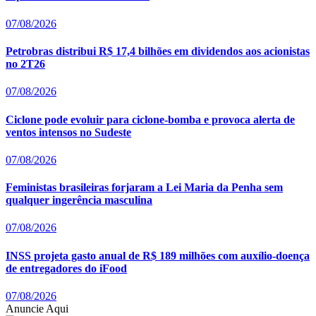
07/08/2026
Petrobras distribui R$ 17,4 bilhões em dividendos aos acionistas
no 2T26
07/08/2026
Ciclone pode evoluir para ciclone-bomba e provoca alerta de
ventos intensos no Sudeste
07/08/2026
Feministas brasileiras forjaram a Lei Maria da Penha sem
qualquer ingerência masculina
07/08/2026
INSS projeta gasto anual de R$ 189 milhões com auxílio-doença
de entregadores do iFood
07/08/2026
Anuncie Aqui