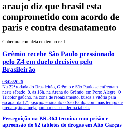
araujo diz que brasil esta
comprometido com acordo de
paris e contra desmatamento
Cobertura completa em tempo real
Grêmio recebe São Paulo pressionado
pelo Z4 em duelo decisivo pelo
Brasileirão
08/08/2026
Na 22ª rodada do Brasileirão, Grêmio e São Paulo se enfrentam
neste sábado, 8, às 16h, na Arena do Grêmio, em Porto Alegre. O
Tricolor gaúcho, na zona de rebaixamento, busca a vitória para
escapar da 17ª posição, enquanto o São Paulo, com mais tempo de
preparação, almeja pontuar e ascender na tabela.
Perseguição na BR-364 termina com prisão e
apreensão de 62 tabletes de drogas em Alto Garças