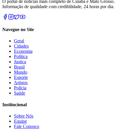
O portal de notícias mais completo de Cuiabá e Mato Grosso.
Informação de qualidade com credibilidade, 24 horas por dia.
Navegue no Site
Geral
Cidades
Economia
Política
Justiça
Brasil
Mundo
Esporte
Artigos
Polícia
Saúde
Institucional
Sobre Nós
Equipe
Fale Conosco