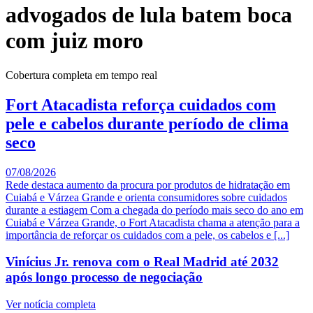
advogados de lula batem boca
com juiz moro
Cobertura completa em tempo real
Fort Atacadista reforça cuidados com
pele e cabelos durante período de clima
seco
07/08/2026
Rede destaca aumento da procura por produtos de hidratação em
Cuiabá e Várzea Grande e orienta consumidores sobre cuidados
durante a estiagem Com a chegada do período mais seco do ano em
Cuiabá e Várzea Grande, o Fort Atacadista chama a atenção para a
importância de reforçar os cuidados com a pele, os cabelos e [...]
Vinícius Jr. renova com o Real Madrid até 2032
após longo processo de negociação
Ver notícia completa