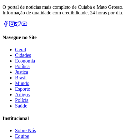
O portal de notícias mais completo de Cuiabá e Mato Grosso.
Informação de qualidade com credibilidade, 24 horas por dia.
Navegue no Site
Geral
Cidades
Economia
Política
Justiça
Brasil
Mundo
Esporte
Artigos
Polícia
Saúde
Institucional
Sobre Nós
Equipe