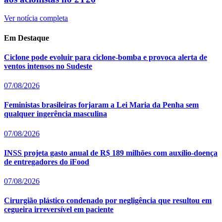
Ver notícia completa
Em Destaque
Ciclone pode evoluir para ciclone-bomba e provoca alerta de
ventos intensos no Sudeste
07/08/2026
Feministas brasileiras forjaram a Lei Maria da Penha sem
qualquer ingerência masculina
07/08/2026
INSS projeta gasto anual de R$ 189 milhões com auxílio-doença
de entregadores do iFood
07/08/2026
Cirurgião plástico condenado por negligência que resultou em
cegueira irreversível em paciente