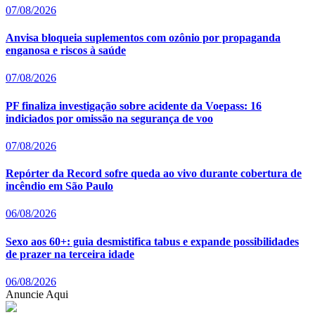
07/08/2026
Anvisa bloqueia suplementos com ozônio por propaganda
enganosa e riscos à saúde
07/08/2026
PF finaliza investigação sobre acidente da Voepass: 16
indiciados por omissão na segurança de voo
07/08/2026
Repórter da Record sofre queda ao vivo durante cobertura de
incêndio em São Paulo
06/08/2026
Sexo aos 60+: guia desmistifica tabus e expande possibilidades
de prazer na terceira idade
06/08/2026
Anuncie Aqui