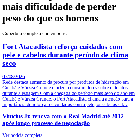
mais dificuldade de perder
peso do que os homens
Cobertura completa em tempo real
Fort Atacadista reforça cuidados com
pele e cabelos durante período de clima
seco
07/08/2026
Rede destaca aumento da procura por produtos de hidratação em
Cuiabá e Várzea Grande e orienta consumidores sobre cuidados
durante a estiagem Com a chegada do período mais seco do ano em
Cuiabá e Várzea Grande, o Fort Atacadista chama a atenção para a
importância de reforçar os cuidados com a pele, os cabelos e [...]
Vinícius Jr. renova com o Real Madrid até 2032
após longo processo de negociação
Ver notícia completa