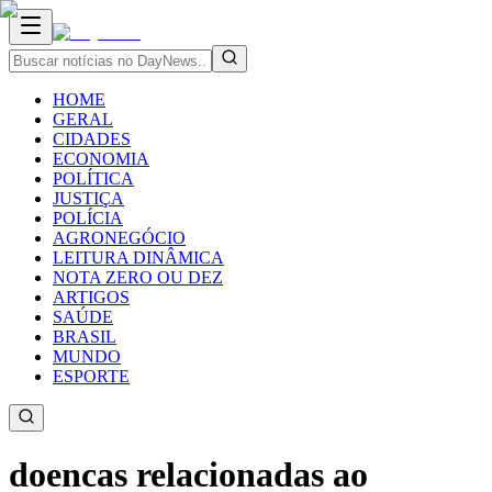
HOME
GERAL
CIDADES
ECONOMIA
POLÍTICA
JUSTIÇA
POLÍCIA
AGRONEGÓCIO
LEITURA DINÂMICA
NOTA ZERO OU DEZ
ARTIGOS
SAÚDE
BRASIL
MUNDO
ESPORTE
doencas relacionadas ao