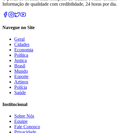
Informação de qualidade com credibilidade, 24 horas por dia.
Navegue no Site
Geral
Cidades
Economia
Política
Justiça
Brasil
Mundo
Esporte
Artigos
Polícia
Saúde
Institucional
Sobre Nós
Equipe
Fale Conosco
Privacidade