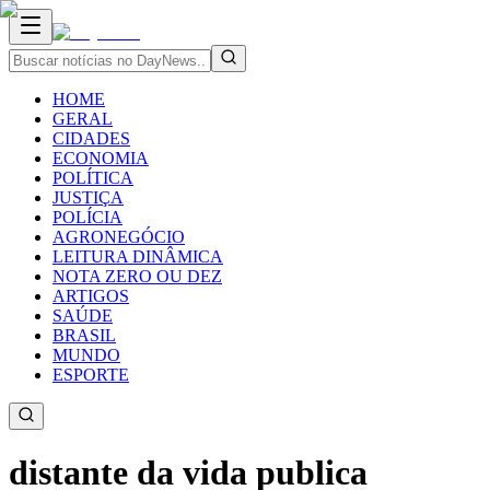
HOME
GERAL
CIDADES
ECONOMIA
POLÍTICA
JUSTIÇA
POLÍCIA
AGRONEGÓCIO
LEITURA DINÂMICA
NOTA ZERO OU DEZ
ARTIGOS
SAÚDE
BRASIL
MUNDO
ESPORTE
distante da vida publica