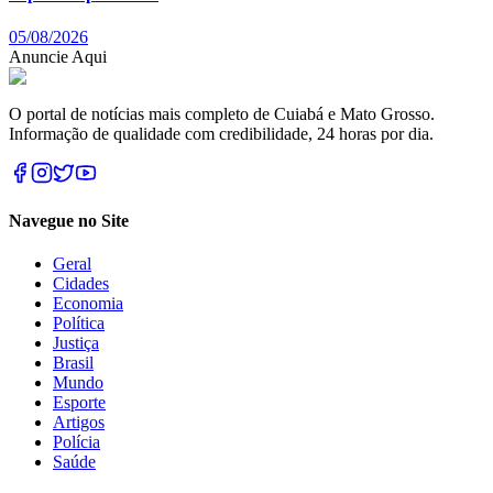
05/08/2026
Anuncie Aqui
O portal de notícias mais completo de Cuiabá e Mato Grosso.
Informação de qualidade com credibilidade, 24 horas por dia.
Navegue no Site
Geral
Cidades
Economia
Política
Justiça
Brasil
Mundo
Esporte
Artigos
Polícia
Saúde