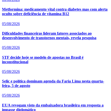
Metformina: medicamento vital contra diabetes mas com alerta
oculto sobre deficiência de vitamina B12
05/08/2026
Dificuldades financeiras lideram fatores associados ao
desenvolvimento de transtornos mentais, revela pesquisa
05/08/2026
STF decide hoje se modelo de apostas no Brasil é
inconstitucional
05/08/2026
Selic e política dominam agenda da Faria Lima nesta quarta-
feira, 5 de agosto
05/08/2026
EUA revogam visto da embaixadora brasileira em resposta a
impasse diplomático