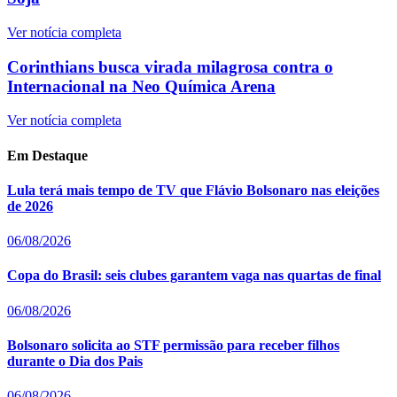
Ver notícia completa
Corinthians busca virada milagrosa contra o
Internacional na Neo Química Arena
Ver notícia completa
Em Destaque
Lula terá mais tempo de TV que Flávio Bolsonaro nas eleições
de 2026
06/08/2026
Copa do Brasil: seis clubes garantem vaga nas quartas de final
06/08/2026
Bolsonaro solicita ao STF permissão para receber filhos
durante o Dia dos Pais
06/08/2026