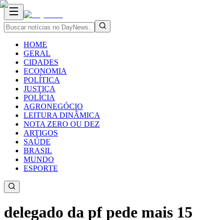
HOME
GERAL
CIDADES
ECONOMIA
POLÍTICA
JUSTIÇA
POLÍCIA
AGRONEGÓCIO
LEITURA DINÂMICA
NOTA ZERO OU DEZ
ARTIGOS
SAÚDE
BRASIL
MUNDO
ESPORTE
delegado da pf pede mais 15