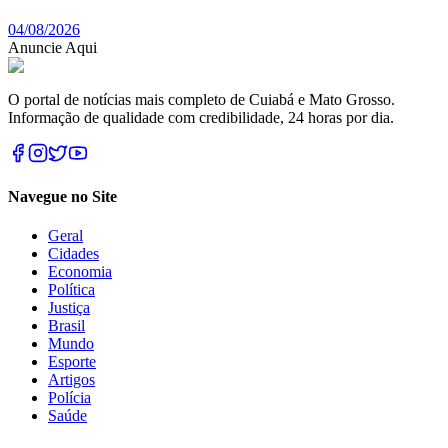
04/08/2026
Anuncie Aqui
O portal de notícias mais completo de Cuiabá e Mato Grosso.
Informação de qualidade com credibilidade, 24 horas por dia.
Navegue no Site
Geral
Cidades
Economia
Política
Justiça
Brasil
Mundo
Esporte
Artigos
Polícia
Saúde