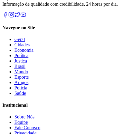
Informação de qualidade com credibilidade, 24 horas por dia.
Navegue no Site
Geral
Cidades
Economia
Política
Justiça
Brasil
Mundo
Esporte
Artigos
Polícia
Saúde
Institucional
Sobre Nós
Equipe
Fale Conosco
Privacidade