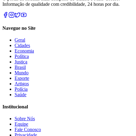
Informação de qualidade com credibilidade, 24 horas por dia.
Navegue no Site
Geral
Cidades
Economia
Política
Justiça
Brasil
Mundo
Esporte
Artigos
Polícia
Saúde
Institucional
Sobre Nós
Equipe
Fale Conosco
Privacidade