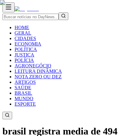
HOME
GERAL
CIDADES
ECONOMIA
POLÍTICA
JUSTIÇA
POLÍCIA
AGRONEGÓCIO
LEITURA DINÂMICA
NOTA ZERO OU DEZ
ARTIGOS
SAÚDE
BRASIL
MUNDO
ESPORTE
brasil registra media de 494