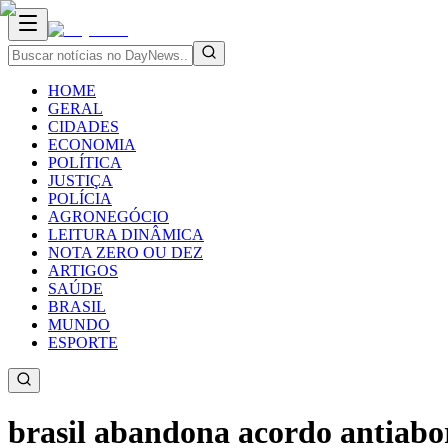
HOME
GERAL
CIDADES
ECONOMIA
POLÍTICA
JUSTIÇA
POLÍCIA
AGRONEGÓCIO
LEITURA DINÂMICA
NOTA ZERO OU DEZ
ARTIGOS
SAÚDE
BRASIL
MUNDO
ESPORTE
brasil abandona acordo antiabor