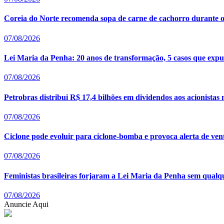
Coreia do Norte recomenda sopa de carne de cachorro durante o
07/08/2026
Lei Maria da Penha: 20 anos de transformação, 5 casos que expus
07/08/2026
Petrobras distribui R$ 17,4 bilhões em dividendos aos acionistas
07/08/2026
Ciclone pode evoluir para ciclone-bomba e provoca alerta de ven
07/08/2026
Feministas brasileiras forjaram a Lei Maria da Penha sem qualq
07/08/2026
Anuncie Aqui