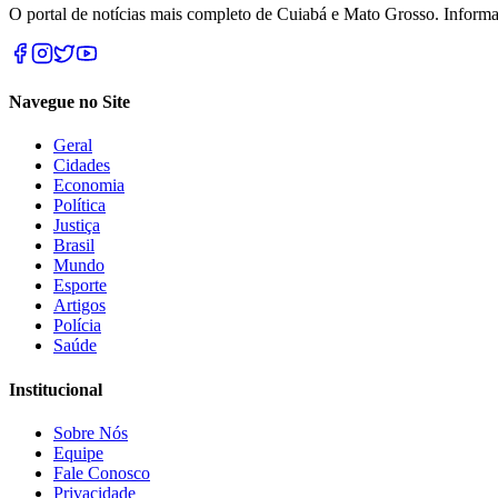
O portal de notícias mais completo de Cuiabá e Mato Grosso. Informa
Navegue no Site
Geral
Cidades
Economia
Política
Justiça
Brasil
Mundo
Esporte
Artigos
Polícia
Saúde
Institucional
Sobre Nós
Equipe
Fale Conosco
Privacidade