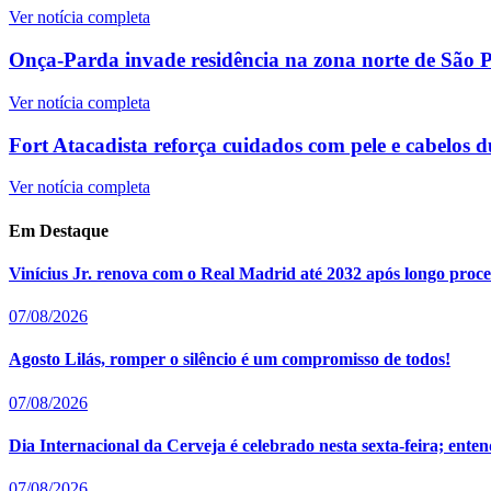
Ver notícia completa
Onça-Parda invade residência na zona norte de São Pa
Ver notícia completa
Fort Atacadista reforça cuidados com pele e cabelos d
Ver notícia completa
Em Destaque
Vinícius Jr. renova com o Real Madrid até 2032 após longo proce
07/08/2026
Agosto Lilás, romper o silêncio é um compromisso de todos!
07/08/2026
Dia Internacional da Cerveja é celebrado nesta sexta-feira; en
07/08/2026