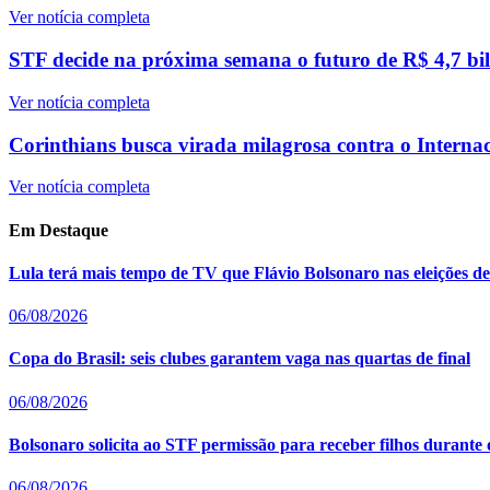
Ver notícia completa
STF decide na próxima semana o futuro de R$ 4,7 bilh
Ver notícia completa
Corinthians busca virada milagrosa contra o Intern
Ver notícia completa
Em Destaque
Lula terá mais tempo de TV que Flávio Bolsonaro nas eleições d
06/08/2026
Copa do Brasil: seis clubes garantem vaga nas quartas de final
06/08/2026
Bolsonaro solicita ao STF permissão para receber filhos durante 
06/08/2026