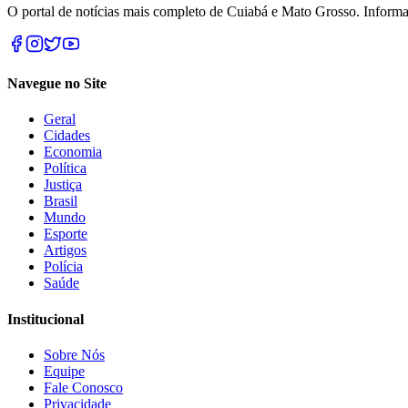
O portal de notícias mais completo de Cuiabá e Mato Grosso. Informa
Navegue no Site
Geral
Cidades
Economia
Política
Justiça
Brasil
Mundo
Esporte
Artigos
Polícia
Saúde
Institucional
Sobre Nós
Equipe
Fale Conosco
Privacidade