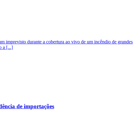
um imprevisto durante a cobertura ao vivo de um incêndio de grandes
a [...]
ndência de importações