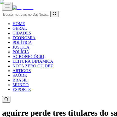
HOME
GERAL
CIDADES
ECONOMIA
POLÍTICA
JUSTIÇA
POLÍCIA
AGRONEGÓCIO
LEITURA DINÂMICA
NOTA ZERO OU DEZ
ARTIGOS
SAÚDE
BRASIL
MUNDO
ESPORTE
aguirre perde tres titulares do 